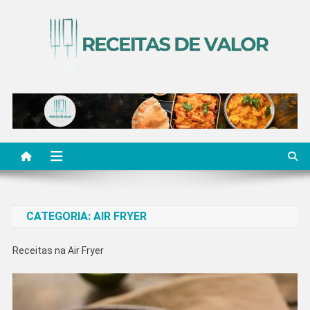
Skip
to
content
Receitas de Valor
Descubra Receitas de Valor
CATEGORIA:
AIR FRYER
Receitas na Air Fryer