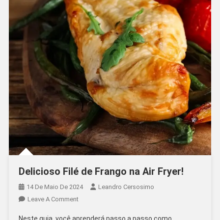
Delicioso Filé de Frango na Air Fryer!
14 De Maio De 2024
Leandro Cersosimo
On
Leave A Comment
Delicioso
Neste guia, você aprenderá passo a passo como