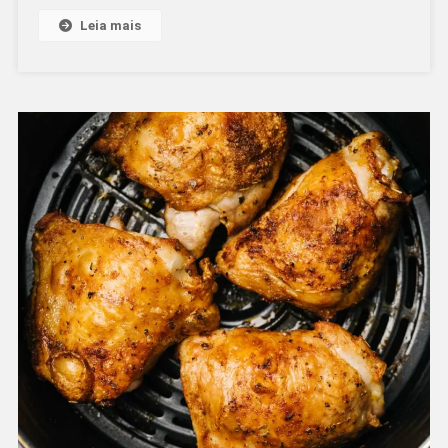
Surpreende!
Leia mais