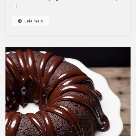
[…]
Leia mais