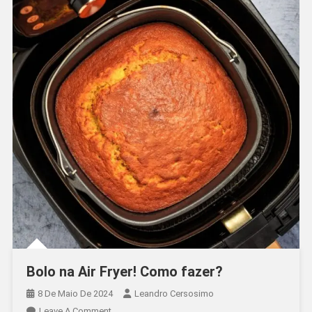
Bolo na Air Fryer! Como fazer?
8 De Maio De 2024
Leandro Cersosimo
On
Leave A Comment