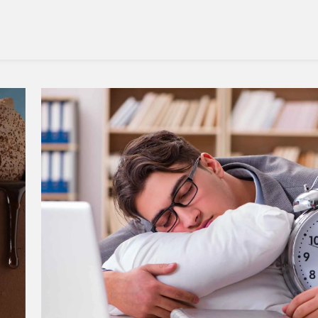
Aprenda
A
Escolher!