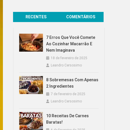
RECENTES
COMENTÁRIOS
7 Erros Que Você Comete
Ao Cozinhar Macarrão E
Nem Imaginava
18 de fevereiro de 2025
Leandro Cersosimo
8 Sobremesas Com Apenas
2 Ingredientes
7 de fevereiro de 2025
Leandro Cersosimo
10 Receitas De Carnes
Baratas!