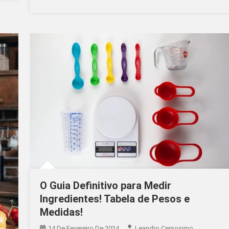
O Guia Definitivo para Medir
Ingredientes! Tabela de Pesos e
Medidas!
14 De Fevereiro De 2024
Leandro Cersosimo