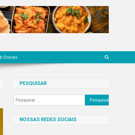
b Stories
PESQUISAR
Pesquisar
por:
NOSSAS REDES SOCIAIS