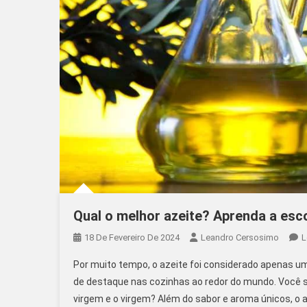
Qual o melhor azeite? Aprenda a esco
18 De Fevereiro De 2024
Leandro Cersosimo
L
Por muito tempo, o azeite foi considerado apenas um
de destaque nas cozinhas ao redor do mundo. Você sa
virgem e o virgem? Além do sabor e aroma únicos, o