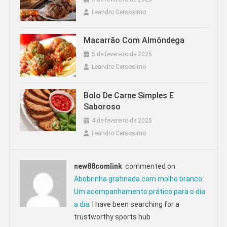
Leandro Cersosimo
Macarrão Com Almôndega
5 de fevereiro de 2025
Leandro Cersosimo
Bolo De Carne Simples E
Saboroso
4 de fevereiro de 2025
Leandro Cersosimo
new88comlink
commented on
Abobrinha gratinada com molho branco:
Um acompanhamento prático para o dia
a dia
: I have been searching for a
trustworthy sports hub