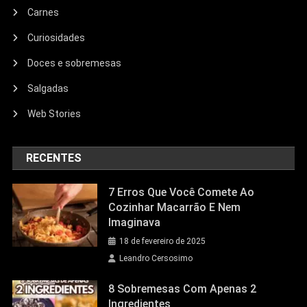
Carnes
Curiosidades
Doces e sobremesas
Salgadas
Web Stories
RECENTES
7 Erros Que Você Comete Ao
Cozinhar Macarrão E Nem
Imaginava
18 de fevereiro de 2025
Leandro Cersosimo
8 Sobremesas Com Apenas 2
Ingredientes