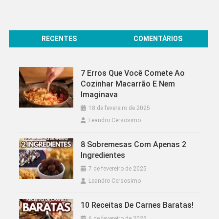
RECENTES
COMENTÁRIOS
7 Erros Que Você Comete Ao
Cozinhar Macarrão E Nem
Imaginava
18 de fevereiro de 2025
Leandro Cersosimo
8 Sobremesas Com Apenas 2
Ingredientes
7 de fevereiro de 2025
Leandro Cersosimo
10 Receitas De Carnes Baratas!
6 de fevereiro de 2025