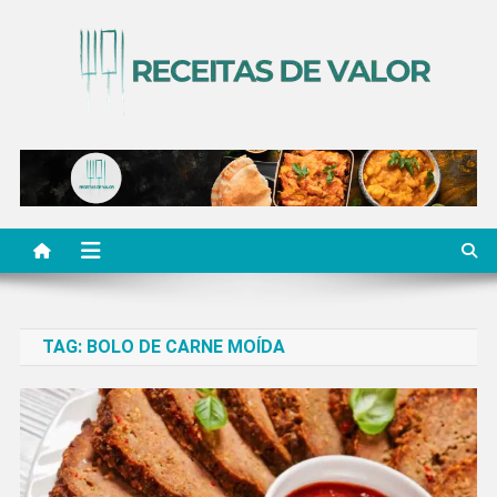
Skip
to
content
Receitas de Valor
Descubra Receitas de Valor
TAG:
BOLO DE CARNE MOÍDA