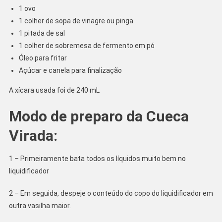
1 ovo
1 colher de sopa de vinagre ou pinga
1 pitada de sal
1 colher de sobremesa de fermento em pó
Óleo para fritar
Açúcar e canela para finalização
A xícara usada foi de 240 mL
Modo de preparo da Cueca
Virada:
1 – Primeiramente bata todos os líquidos muito bem no
liquidificador
2 – Em seguida, despeje o conteúdo do copo do liquidificador em
outra vasilha maior.