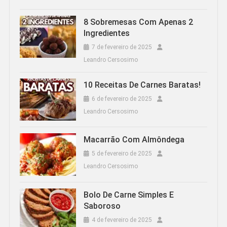
8 Sobremesas Com Apenas 2
Ingredientes
7 de fevereiro de 2025
Leandro Cersosimo
10 Receitas De Carnes Baratas!
6 de fevereiro de 2025
Leandro Cersosimo
Macarrão Com Almôndega
5 de fevereiro de 2025
Leandro Cersosimo
Bolo De Carne Simples E
Saboroso
4 de fevereiro de 2025