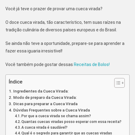
Simples
E
Você já teve o prazer de provar uma cueca virada?
Rápida!
O doce cueca virada, tão característico, tem suas raízes na
tradição culinária de diversos países europeus e do Brasil.
Se ainda não teve a oportunidade, prepare-se para aprender a
fazer essa iguaria irresistível!
Você também pode gostar dessas
Receitas de Bolos!
Índice
Ingredientes da Cueca Virada:
Modo de preparo da Cueca Virada:
Dicas para preparar a Cueca Virada
Dúvidas Frequentes sobre a Cueca Virada
Por que a cueca virada se chama assim?
Quantas cuecas viradas posso esperar com essa receita?
A cueca virada é saudável?
Qual é o segredo para garantir que as cuecas viradas