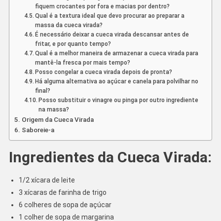
fiquem crocantes por fora e macias por dentro?
Qual é a textura ideal que devo procurar ao preparar a
massa da cueca virada?
É necessário deixar a cueca virada descansar antes de
fritar, e por quanto tempo?
Qual é a melhor maneira de armazenar a cueca virada para
mantê-la fresca por mais tempo?
Posso congelar a cueca virada depois de pronta?
Há alguma alternativa ao açúcar e canela para polvilhar no
final?
Posso substituir o vinagre ou pinga por outro ingrediente
na massa?
Origem da Cueca Virada
Saboreie-a
Ingredientes da Cueca Virada:
1/2 xícara de leite
3 xícaras de farinha de trigo
6 colheres de sopa de açúcar
1 colher de sopa de margarina