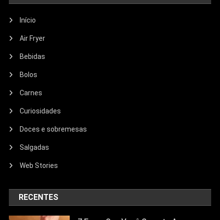
Início
Air Fryer
Bebidas
Bolos
Carnes
Curiosidades
Doces e sobremesas
Salgadas
Web Stories
RECENTES