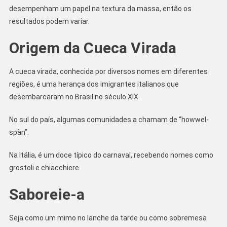
desempenham um papel na textura da massa, então os
resultados podem variar.
Origem da Cueca Virada
A cueca virada, conhecida por diversos nomes em diferentes
regiões, é uma herança dos imigrantes italianos que
desembarcaram no Brasil no século XIX.
No sul do país, algumas comunidades a chamam de “howwel-
spän”.
Na Itália, é um doce típico do carnaval, recebendo nomes como
grostoli e chiacchiere.
Saboreie-a
Seja como um mimo no lanche da tarde ou como sobremesa