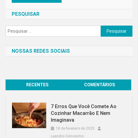
PESQUISAR
Pesquisar
por:
NOSSAS REDES SOCIAIS
RECENTES
COMENTÁRIOS
7 Erros Que Você Comete Ao
Cozinhar Macarrão E Nem
Imaginava
18 de fevereiro de 2025
Leandro Cersosimo