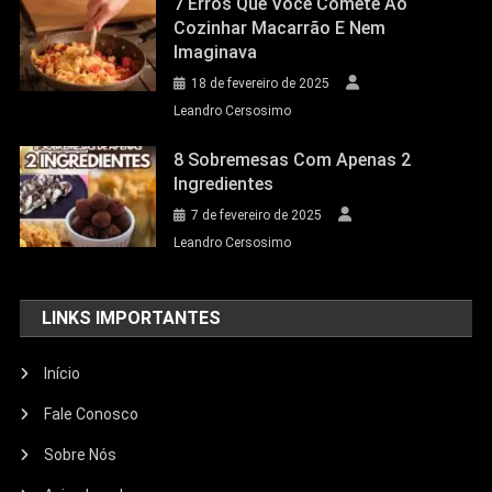
7 Erros Que Você Comete Ao
Cozinhar Macarrão E Nem
Imaginava
18 de fevereiro de 2025
Leandro Cersosimo
8 Sobremesas Com Apenas 2
Ingredientes
7 de fevereiro de 2025
Leandro Cersosimo
LINKS IMPORTANTES
Início
Fale Conosco
Sobre Nós