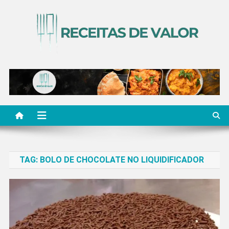
Skip
to
content
Receitas de Valor
Descubra Receitas de Valor
TAG:
BOLO DE CHOCOLATE NO LIQUIDIFICADOR