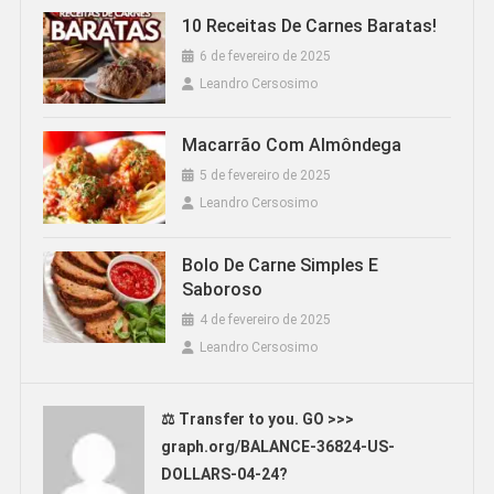
10 Receitas De Carnes Baratas!
6 de fevereiro de 2025
Leandro Cersosimo
Macarrão Com Almôndega
5 de fevereiro de 2025
Leandro Cersosimo
Bolo De Carne Simples E
Saboroso
4 de fevereiro de 2025
Leandro Cersosimo
⚖ Transfer to you. GO >>>
graph.org/BALANCE-36824-US-
DOLLARS-04-24?