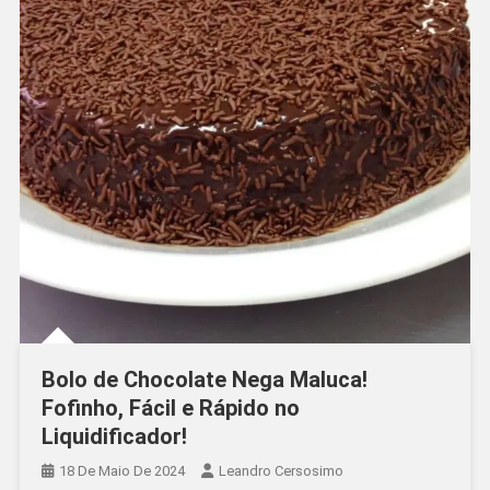
Bolo de Chocolate Nega Maluca!
Fofinho, Fácil e Rápido no
Liquidificador!
18 De Maio De 2024
Leandro Cersosimo