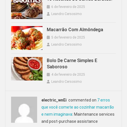
6 de fevereiro de 2025
Leandro Cersosimo
Macarrão Com Almôndega
5 de fevereiro de 2025
Leandro Cersosimo
Bolo De Carne Simples E
Saboroso
4 de fevereiro de 2025
Leandro Cersosimo
electric_wnEi
commented on
7 erros
que você comete ao cozinhar macarrão
e nem imaginava
: Maintenance services
and post-purchase assistance