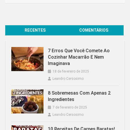
RECENTES
COMENTÁRIOS
7 Erros Que Você Comete Ao
Cozinhar Macarrão E Nem
Imaginava
18 de fevereiro de 2025
Leandro Cersosimo
8 Sobremesas Com Apenas 2
Ingredientes
7 de fevereiro de 2025
Leandro Cersosimo
10 Receitas De Carnes Baratas!