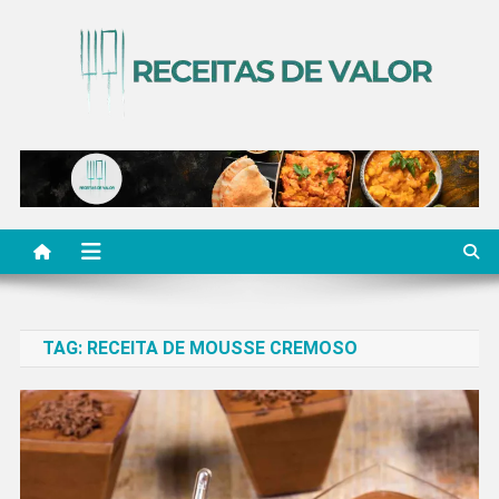
Skip
to
content
Receitas de Valor
Descubra Receitas de Valor
TAG:
RECEITA DE MOUSSE CREMOSO