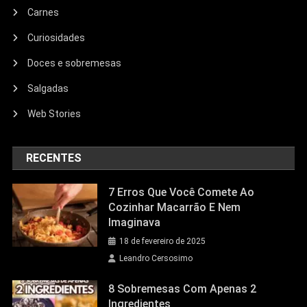
Carnes
Curiosidades
Doces e sobremesas
Salgadas
Web Stories
RECENTES
7 Erros Que Você Comete Ao
Cozinhar Macarrão E Nem
Imaginava
18 de fevereiro de 2025
Leandro Cersosimo
8 Sobremesas Com Apenas 2
Ingredientes