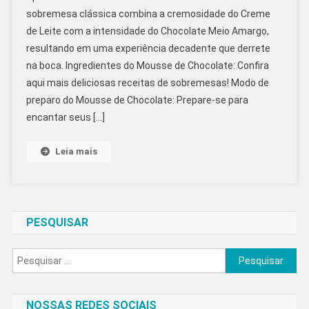
De
sobremesa clássica combina a cremosidade do Creme
Chocolate
de Leite com a intensidade do Chocolate Meio Amargo,
resultando em uma experiência decadente que derrete
na boca. Ingredientes do Mousse de Chocolate: Confira
aqui mais deliciosas receitas de sobremesas! Modo de
preparo do Mousse de Chocolate: Prepare-se para
encantar seus […]
Leia mais
PESQUISAR
Pesquisar
por:
NOSSAS REDES SOCIAIS